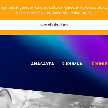
için teknik çerezler kullanılmaktadır. Çerezler hakkında detaylı
Aydınlatma Metni
’ni incelemenizi rica ederiz.
Metni Okudum
ANASAYFA
KURUMSAL
ÜRÜNLE