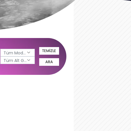
TEMİZLE
Tüm Modeller
Tüm Alt Gruplar
ARA