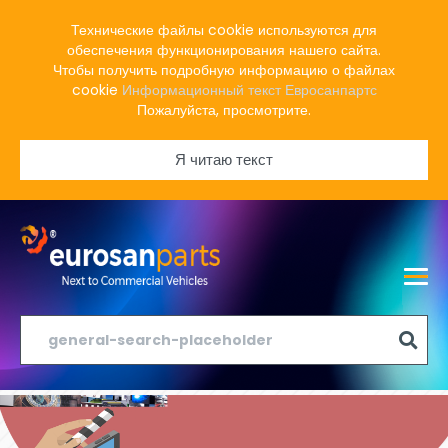
Технические файлы cookie используются для
обеспечения функционирования нашего сайта.
Чтобы получить подробную информацию о файлах
cookie
Информационный текст Евросанпартс
Пожалуйста, просмотрите.
Я читаю текст