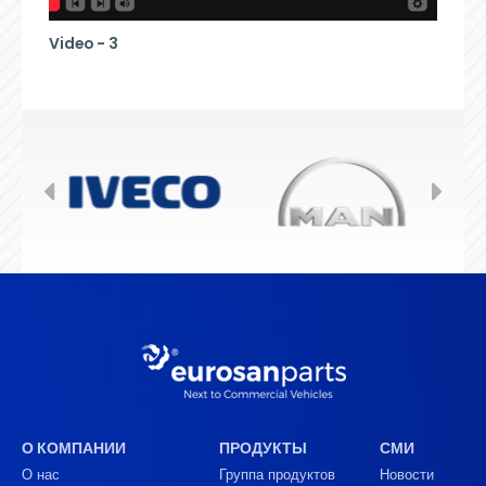
Video - 3
О КОМПАНИИ
ПРОДУКТЫ
СМИ
О нас
Группа продуктов
Новости